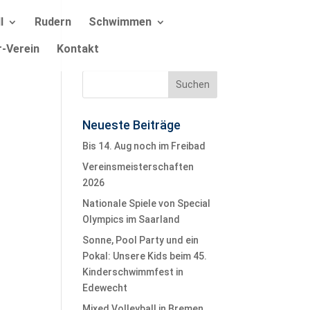
l
Rudern
Schwimmen
r-Verein
Kontakt
Neueste Beiträge
Bis 14. Aug noch im Freibad
Vereinsmeisterschaften
2026
Nationale Spiele von Special
Olympics im Saarland
Sonne, Pool Party und ein
Pokal: Unsere Kids beim 45.
Kinderschwimmfest in
Edewecht
Mixed Volleyball in Bremen