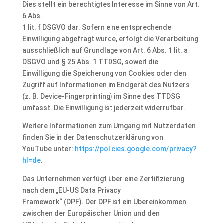
Dies stellt ein berechtigtes Interesse im Sinne von Art.
6 Abs.
1 lit. f DSGVO dar. Sofern eine entsprechende
Einwilligung abgefragt wurde, erfolgt die Verarbeitung
ausschließlich auf Grundlage von Art. 6 Abs. 1 lit. a
DSGVO und § 25 Abs. 1 TTDSG, soweit die
Einwilligung die Speicherung von Cookies oder den
Zugriff auf Informationen im Endgerät des Nutzers
(z. B. Device-Fingerprinting) im Sinne des TTDSG
umfasst. Die Einwilligung ist jederzeit widerrufbar.
Weitere Informationen zum Umgang mit Nutzerdaten
finden Sie in der Datenschutzerklärung von
YouTube unter:
https://policies.google.com/privacy?
hl=de
.
Das Unternehmen verfügt über eine Zertifizierung
nach dem „EU-US Data Privacy
Framework“ (DPF). Der DPF ist ein Übereinkommen
zwischen der Europäischen Union und den