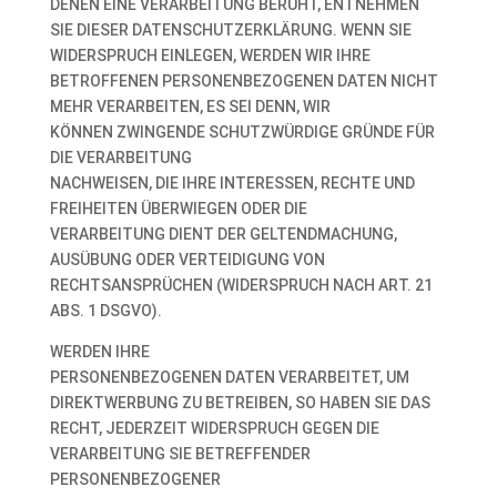
DENEN EINE VERARBEITUNG BERUHT, ENTNEHMEN
SIE DIESER DATENSCHUTZERKLÄRUNG. WENN SIE
WIDERSPRUCH EINLEGEN, WERDEN WIR IHRE
BETROFFENEN PERSONENBEZOGENEN DATEN NICHT
MEHR VERARBEITEN, ES SEI DENN, WIR
KÖNNEN ZWINGENDE SCHUTZWÜRDIGE GRÜNDE FÜR
DIE VERARBEITUNG
NACHWEISEN, DIE IHRE INTERESSEN, RECHTE UND
FREIHEITEN ÜBERWIEGEN ODER DIE
VERARBEITUNG DIENT DER GELTENDMACHUNG,
AUSÜBUNG ODER VERTEIDIGUNG VON
RECHTSANSPRÜCHEN (WIDERSPRUCH NACH ART. 21
ABS. 1 DSGVO).
WERDEN IHRE
PERSONENBEZOGENEN DATEN VERARBEITET, UM
DIREKTWERBUNG ZU BETREIBEN, SO HABEN SIE DAS
RECHT, JEDERZEIT WIDERSPRUCH GEGEN DIE
VERARBEITUNG SIE BETREFFENDER
PERSONENBEZOGENER