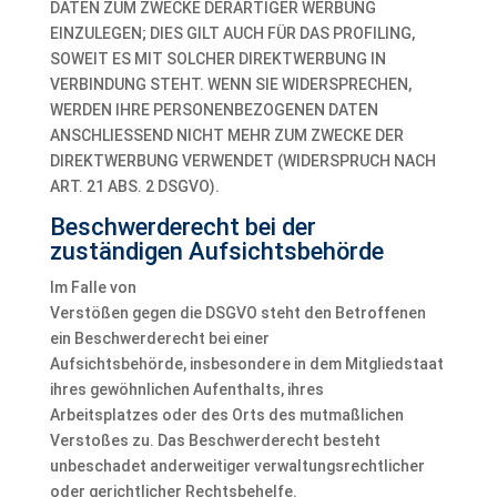
DATEN ZUM ZWECKE DERARTIGER WERBUNG
EINZULEGEN; DIES GILT AUCH FÜR DAS PROFILING,
SOWEIT ES MIT SOLCHER DIREKTWERBUNG IN
VERBINDUNG STEHT. WENN SIE WIDERSPRECHEN,
WERDEN IHRE PERSONENBEZOGENEN DATEN
ANSCHLIESSEND NICHT MEHR ZUM ZWECKE DER
DIREKTWERBUNG VERWENDET (WIDERSPRUCH NACH
ART. 21 ABS. 2 DSGVO).
Beschwerde­recht bei der
zuständigen Aufsichts­behörde
Im Falle von
Verstößen gegen die DSGVO steht den Betroffenen
ein Beschwerderecht bei einer
Aufsichtsbehörde, insbesondere in dem Mitgliedstaat
ihres gewöhnlichen Aufenthalts, ihres
Arbeitsplatzes oder des Orts des mutmaßlichen
Verstoßes zu. Das Beschwerderecht besteht
unbeschadet anderweitiger verwaltungsrechtlicher
oder gerichtlicher Rechtsbehelfe.