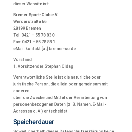
dieser Website ist:
Bremer Sport-Club e.V.
Werderstraße 66
28199 Bremen
Tel: 0421 – 55 78 83 0
Fax: 0421 – 55 78 88 1
eMail: kontakt [at] bremer-sc.de
Vorstand
1. Vorsitzender Stephan Oldag
Verantwortliche Stelle ist die natürliche oder
juristische Person, die allein oder gemeinsam mit
anderen
über die Zwecke und Mittel der Verarbeitung von
personenbezogenen Daten (z. B. Namen, E-Mail-
Adressen o. Ä.) entscheidet.
Speicherdauer
Soweit innerhalb dieser Datenschutzerklärung keine