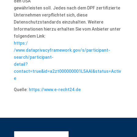
den USA
gewährleisten soll. Jedes nach dem DPF zertifizierte
Unternehmen verpflichtet sich, diese
Datenschutzstandards einzuhalten. Weitere
Informationen hierzu erhalten Sie vom Anbieter unter
folgendem Link:
https:/
/www.dataprivacyframework.gov/s/participant-
search/participant-
detail?
contact=true&id=a2zt000000001L5AAI&status=Activ
e
Quelle:
https://www.e-recht24.de