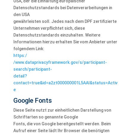
USA, der die Einhaltung europäischer
Datenschutzstandards bei Datenverarbeitungen in
den USA
gewährleisten soll. Jedes nach dem DPF zertifizierte
Unternehmen verpflichtet sich, diese
Datenschutzstandards einzuhalten. Weitere
Informationen hierzu erhalten Sie vom Anbieter unter
folgendem Link:
https:/
/www.dataprivacyframework.gov/s/participant-
search/participant-
detail?
contact=true&id=a2zt000000001L5AAI&status=Activ
e
Google Fonts
Diese Seite nutzt zur einheitlichen Darstellung von
Schriftarten so genannte Google
Fonts, die von Google bereitgestellt werden. Beim
Aufruf einer Seite lädt Ihr Browser die benötigten