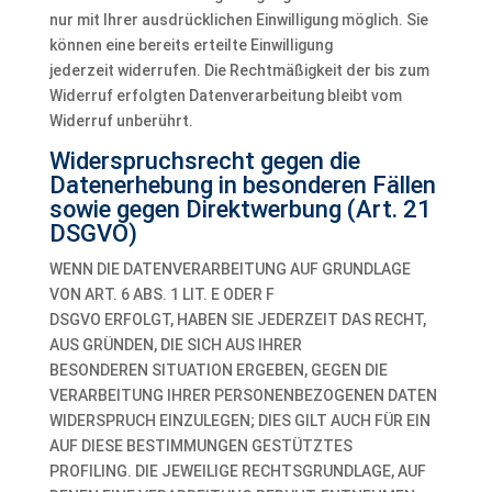
nur mit Ihrer ausdrücklichen Einwilligung möglich. Sie
können eine bereits erteilte Einwilligung
jederzeit widerrufen. Die Rechtmäßigkeit der bis zum
Widerruf erfolgten Datenverarbeitung bleibt vom
Widerruf unberührt.
Widerspruchsrecht gegen die
Datenerhebung in besonderen Fällen
sowie gegen Direktwerbung (Art. 21
DSGVO)
WENN DIE DATENVERARBEITUNG AUF GRUNDLAGE
VON ART. 6 ABS. 1 LIT. E ODER F
DSGVO ERFOLGT, HABEN SIE JEDERZEIT DAS RECHT,
AUS GRÜNDEN, DIE SICH AUS IHRER
BESONDEREN SITUATION ERGEBEN, GEGEN DIE
VERARBEITUNG IHRER PERSONENBEZOGENEN DATEN
WIDERSPRUCH EINZULEGEN; DIES GILT AUCH FÜR EIN
AUF DIESE BESTIMMUNGEN GESTÜTZTES
PROFILING. DIE JEWEILIGE RECHTSGRUNDLAGE, AUF