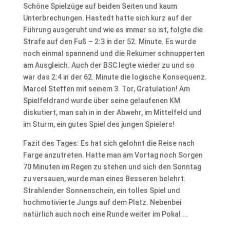
Schöne Spielzüge auf beiden Seiten und kaum
Unterbrechungen. Hastedt hatte sich kurz auf der
Führung ausgeruht und wie es immer so ist, folgte die
Strafe auf den Fuß – 2:3 in der 52. Minute. Es wurde
noch einmal spannend und die Rekumer schnupperten
am Ausgleich. Auch der BSC legte wieder zu und so
war das 2:4 in der 62. Minute die logische Konsequenz.
Marcel Steffen mit seinem 3. Tor, Gratulation! Am
Spielfeldrand wurde über seine gelaufenen KM
diskutiert, man sah in in der Abwehr, im Mittelfeld und
im Sturm, ein gutes Spiel des jungen Spielers!
Fazit des Tages: Es hat sich gelohnt die Reise nach
Farge anzutreten. Hatte man am Vortag noch Sorgen
70 Minuten im Regen zu stehen und sich den Sonntag
zu versauen, wurde man eines Besseren belehrt.
Strahlender Sonnenschein, ein tolles Spiel und
hochmotivierte Jungs auf dem Platz. Nebenbei
natürlich auch noch eine Runde weiter im Pokal …