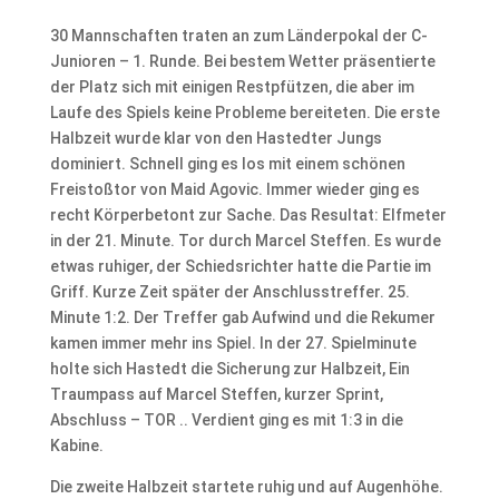
30 Mannschaften traten an zum Länderpokal der C-
Junioren – 1. Runde. Bei bestem Wetter präsentierte
der Platz sich mit einigen Restpfützen, die aber im
Laufe des Spiels keine Probleme bereiteten. Die erste
Halbzeit wurde klar von den Hastedter Jungs
dominiert. Schnell ging es los mit einem schönen
Freistoßtor von Maid Agovic. Immer wieder ging es
recht Körperbetont zur Sache. Das Resultat: Elfmeter
in der 21. Minute. Tor durch Marcel Steffen. Es wurde
etwas ruhiger, der Schiedsrichter hatte die Partie im
Griff. Kurze Zeit später der Anschlusstreffer. 25.
Minute 1:2. Der Treffer gab Aufwind und die Rekumer
kamen immer mehr ins Spiel. In der 27. Spielminute
holte sich Hastedt die Sicherung zur Halbzeit, Ein
Traumpass auf Marcel Steffen, kurzer Sprint,
Abschluss – TOR .. Verdient ging es mit 1:3 in die
Kabine.
Die zweite Halbzeit startete ruhig und auf Augenhöhe.