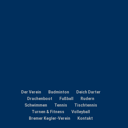
Der Verein
Badminton
Deich Darter
Drachenboot
Fußball
Rudern
Schwimmen
Tennis
Tischtennis
Turnen & Fitness
Volleyball
Bremer Kegler-Verein
Kontakt