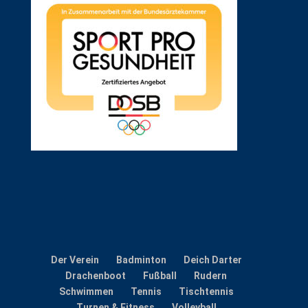
Der Verein
Badminton
Deich Darter
Drachenboot
Fußball
Rudern
Schwimmen
Tennis
Tischtennis
Turnen & Fitness
Volleyball