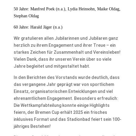
50 Jahre: Manfred Poek (n.a.), Lydia Heinsohn, Maike Oldag,
Stephan Oldag
60 Jahre: Harald Jäger (n.a.)
Wir gratulieren allen Jubilarinnen und Jubilaren ganz
herzlich zu ihrem Engagement und ihrer Treue – ein
starkes Zeichen für Zusammenhalt und Vereinsleben!
Vielen Dank, dass ihr unseren Verein über so viele
Jahre begleitet und mitgestaltet habt.
In den Berichten des Vorstands wurde deutlich, dass
das vergangene Jahr geprägt war von sportlichem
Einsatz, organisatorischen Entwicklungen und viel
ehrenamtlichem Engagement. Besonders erfreulich:
Die Wettkampfabteilung konnte einige Highlights
feiern, der Bremen Cup erhält 2025 ein frisches
inklusives Format und das Stadionbad feiert sein 100-
jähriges Bestehen!