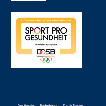
Der Verein
Badminton
Deich Darter