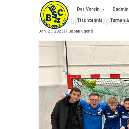
Der Verein
Badmin
Futsal Cup 1. Gruppen
Tischtennis
Turnen &
Jan. 23, 2023
|
Fußballjugend