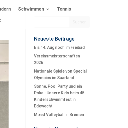
udern
Schwimmen
Tennis
t
Neueste Beiträge
Bis 14. Aug noch im Freibad
Vereinsmeisterschaften
2026
Nationale Spiele von Special
Olympics im Saarland
Sonne, Pool Party und ein
Pokal: Unsere Kids beim 45.
Kinderschwimmfest in
Edewecht
Mixed Volleyball in Bremen