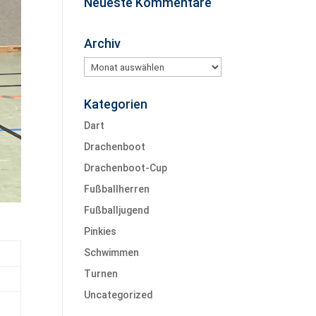
Neueste Kommentare
Archiv
Archiv
Kategorien
Dart
Drachenboot
Drachenboot-Cup
Fußballherren
Fußballjugend
Pinkies
Schwimmen
Turnen
Uncategorized