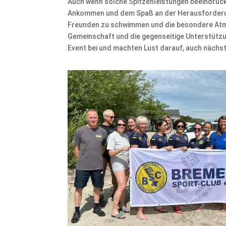
Auch wenn solche Spitzenleistungen beeindruc
Ankommen und dem Spaß an der Herausforderun
Freunden zu schwimmen und die besondere Atmos
Gemeinschaft und die gegenseitige Unterstützu
Event bei und machten Lust darauf, auch nächst