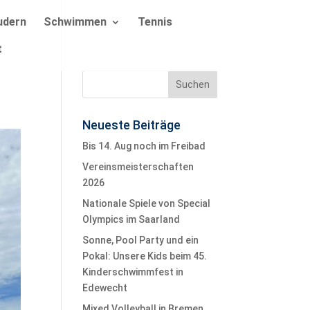
udern
Schwimmen
Tennis
t
Neueste Beiträge
Bis 14. Aug noch im Freibad
Vereinsmeisterschaften
2026
Nationale Spiele von Special
Olympics im Saarland
Sonne, Pool Party und ein
Pokal: Unsere Kids beim 45.
Kinderschwimmfest in
Edewecht
Mixed Volleyball in Bremen