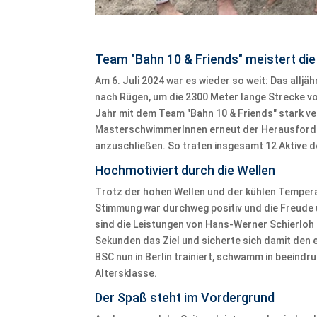
Team "Bahn 10 & Friends" meistert di
Am 6. Juli 2024 war es wieder so weit: Das all
nach Rügen, um die 2300 Meter lange Strecke vo
Jahr mit dem Team "Bahn 10 & Friends" stark ver
MasterschwimmerInnen erneut der Herausforderu
anzuschließen. So traten insgesamt 12 Aktive d
Hochmotiviert durch die Wellen
Trotz der hohen Wellen und der kühlen Temperat
Stimmung war durchweg positiv und die Freude
sind die Leistungen von Hans-Werner Schierloh
Sekunden das Ziel und sicherte sich damit den e
BSC nun in Berlin trainiert, schwamm in beeindr
Altersklasse.
Der Spaß steht im Vordergrund