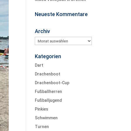
Neueste Kommentare
Archiv
Archiv
Kategorien
Dart
Drachenboot
Drachenboot-Cup
Fußballherren
Fußballjugend
Pinkies
Schwimmen
Turnen