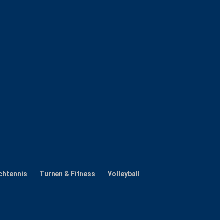
chtennis
Turnen & Fitness
Volleyball