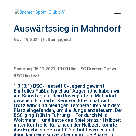
Auswärtssieg in Mahndorf
Nov. 19, 2021
|
Fußballjugend
Samstag, 06.11.2021, 13:00 Uhr – SG Bremen Ost vs.
BSC Hastedt
1:3 (0:1) BSC-Hastedt C-Jugend gewinnt
Ein tolles Fußballspiel auf Augenhöhe haben wir
am Samstag auf dem Rasenplatz in Mahndorf
gesehen. Ein harter Kern von Eltern hat sich
trotz Wind und niedrigen Temperaturen auf dem
Platz eingefunden, um die Jungs anzufeuern. Der
BSC ging früh in Führung – Tor durch Milo
Woltmann – und hatte das Spiel bis zur Halbzeit
unter Kontrolle. Kurz nach der Halbzeit konnte
das Ergebnis noch auf 0:2 erhöht werden und
dann kam eine kurze, aber unnötige Phase. In