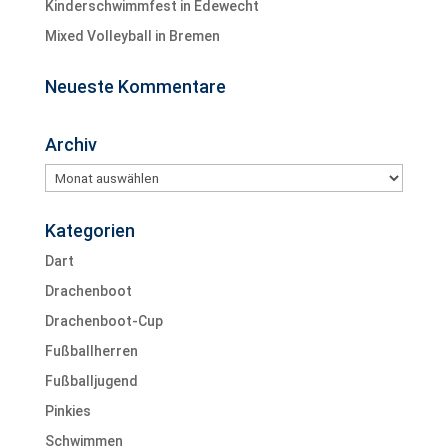
Kinderschwimmfest in Edewecht
Mixed Volleyball in Bremen
Neueste Kommentare
Archiv
Archiv
Kategorien
Dart
Drachenboot
Drachenboot-Cup
Fußballherren
Fußballjugend
Pinkies
Schwimmen