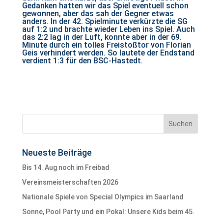
Gedanken hatten wir das Spiel eventuell schon
gewonnen, aber das sah der Gegner etwas
anders. In der 42. Spielminute verkürzte die SG
auf 1:2 und brachte wieder Leben ins Spiel. Auch
das 2:2 lag in der Luft, konnte aber in der 69.
Minute durch ein tolles Freistoßtor von Florian
Geis verhindert werden. So lautete der Endstand
verdient 1:3 für den BSC-Hastedt.
Neueste Beiträge
Bis 14. Aug noch im Freibad
Vereinsmeisterschaften 2026
Nationale Spiele von Special Olympics im Saarland
Sonne, Pool Party und ein Pokal: Unsere Kids beim 45.